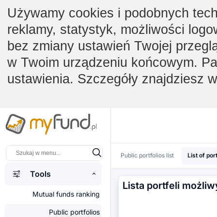
Używamy cookies i podobnych techno
reklamy, statystyk, możliwości logo
bez zmiany ustawień Twojej przegl
w Twoim urządzeniu końcowym. Pam
ustawienia. Szczegóły znajdziesz 
Public portfolios list
List of por
Tools
Lista portfeli możli
Mutual funds ranking
Public portfolios