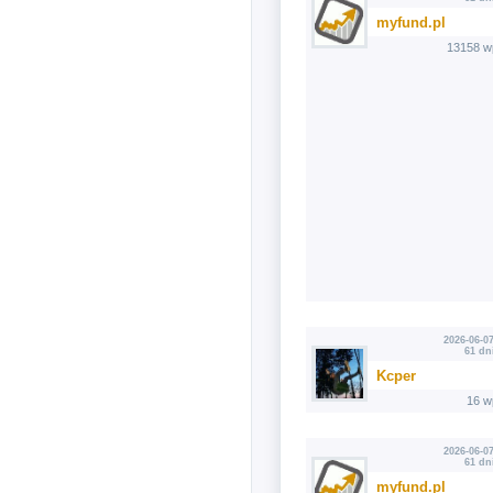
myfund.pl
13158 w
2026-06-07
61 dn
Kcper
16 w
2026-06-07
61 dn
myfund.pl