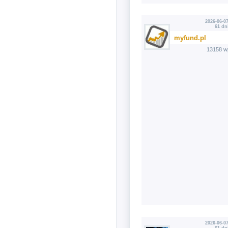
2026-06-07
61 dn
myfund.pl
13158 w
2026-06-07