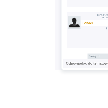
2026-05-20
78 dn
Bander
2
Strony:
1
Odpowiadać do tematów 