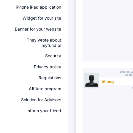
iPhone iPad application
Widget for your site
Banner for your website
They wrote about
myfund.pl
Security
Privacy policy
2026-05-16
83 dn
Regulations
Slimsy
Affiliate program
Solution for Advisors
Inform your friend