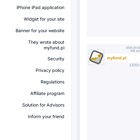
iPhone iPad application
Widget for your site
Banner for your website
They wrote about
myfund.pl
2025-10-02
308 dn
myfund.pl
Security
13153 
Privacy policy
Regulations
Affiliate program
Solution for Advisors
Inform your friend