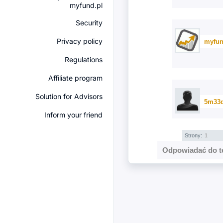
myfund.pl
Security
Privacy policy
myfun
Regulations
Affiliate program
Solution for Advisors
5m33
Inform your friend
Strony:
1
Odpowiadać do t