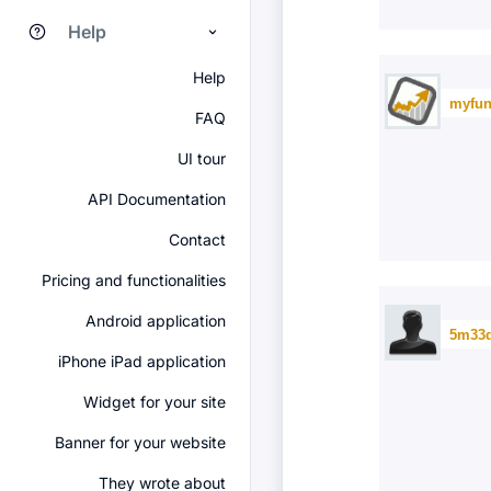
Help
Help
myfun
FAQ
UI tour
API Documentation
Contact
Pricing and functionalities
Android application
5m33
iPhone iPad application
Widget for your site
Banner for your website
They wrote about