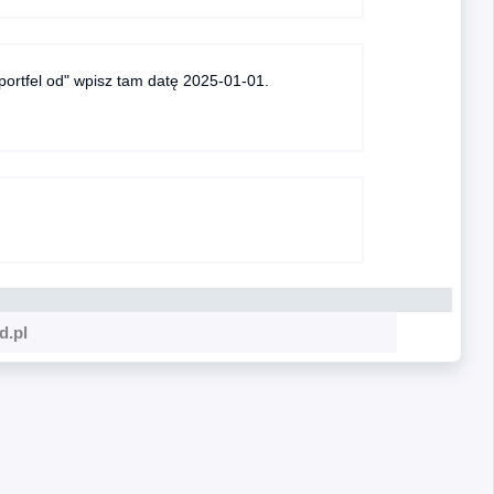
 portfel od" wpisz tam datę 2025-01-01.
d.pl