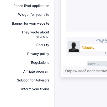
iPhone iPad application
Widget for your site
Banner for your website
They wrote about
myfund.pl
2026-01-12
207 dn
Security
fallauthy
Privacy policy
4
Regulations
Strony:
1
Odpowiadać do tematów 
Affiliate program
Solution for Advisors
Inform your friend