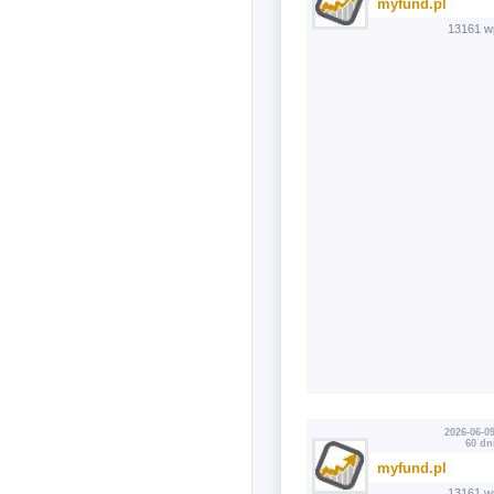
myfund.pl
13161 w
2026-06-09
60 dn
myfund.pl
13161 w