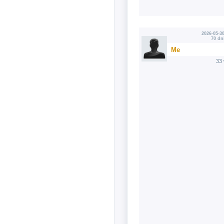
2026-05-30
70 dn
Me
33