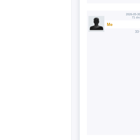
2026-05-30
71 dn
Me
33