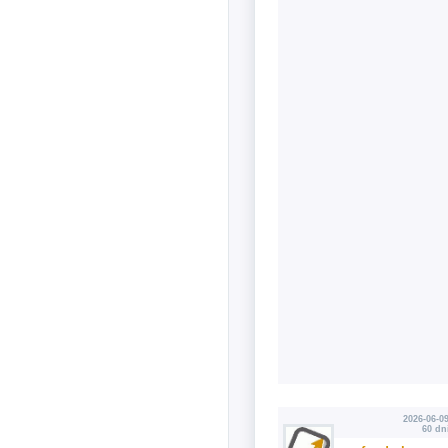
2026-06-09
60 dn