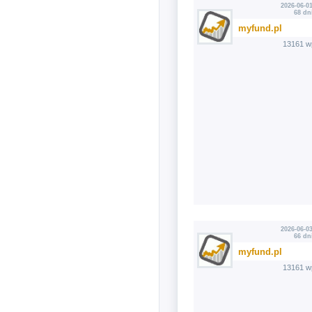
2026-06-01
68 dn
myfund.pl
13161 w
2026-06-03
66 dn
myfund.pl
13161 w