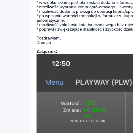
* w widoku składu portfela została dodana informa
* możliwość wybrania konta gotówkowego i inwesty
* możliwość dodania prowizji do operacji kupna/spr
* po wpisaniu wartości transakcji w formularzu kupn
automatycznie,
* możliwość założenia kota tymczasowego bez rejest
* poprawki zwiększające stabilność i szybkość dział
Pozdrawiam,
Damian
Załącznik: