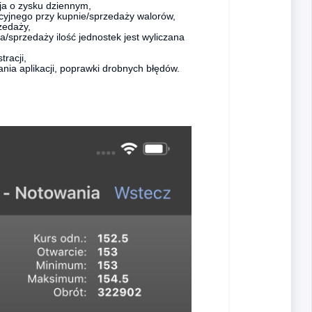
cja o zysku dziennym,
cyjnego przy kupnie/sprzedaży walorów,
zedaży,
a/sprzedaży ilość jednostek jest wyliczana
racji,
ania aplikacji, poprawki drobnych błędów.