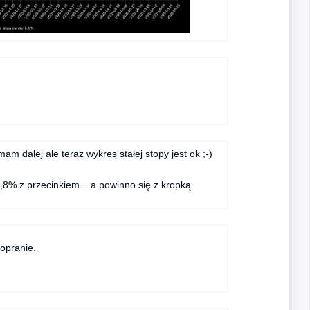
am dalej ale teraz wykres stałej stopy jest ok ;-)
6,8% z przecinkiem... a powinno się z kropką.
popranie.