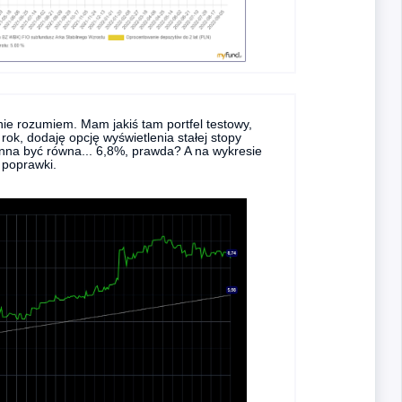
 nie rozumiem. Mam jakiś tam portfel testowy,
rok, dodaję opcję wyświetlenia stałej stopy
inna być równa... 6,8%, prawda? A na wykresie
. poprawki.