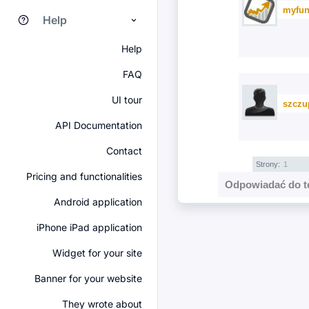
myfun
Help
Help
FAQ
UI tour
szczu
API Documentation
Contact
Strony:
1
Pricing and functionalities
Odpowiadać do t
Android application
iPhone iPad application
Widget for your site
Banner for your website
They wrote about