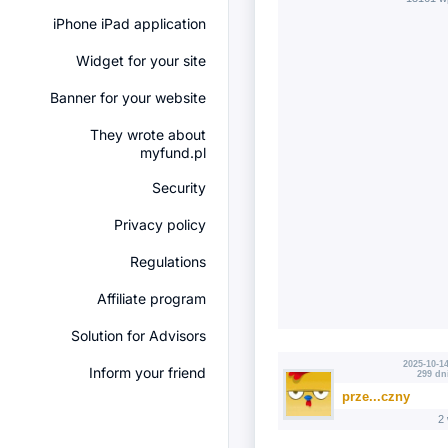
iPhone iPad application
Widget for your site
Banner for your website
They wrote about
myfund.pl
Security
Privacy policy
Regulations
Affiliate program
Solution for Advisors
2025-10-14
Inform your friend
299 dn
prze...czny
2