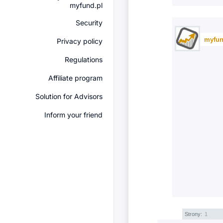
myfund.pl
Security
myfun
Privacy policy
Regulations
Affiliate program
Solution for Advisors
Inform your friend
Strony:
1