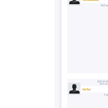
610 w
2022-01-05
1673 dn
lechu
7 w