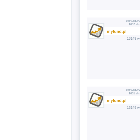
2022-01-22
1657 dn
myfund.pl
13149 w
2022-01-27
1651 dn
myfund.pl
13149 w