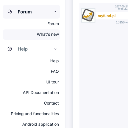
2017-09-24
3238 dn
Forum
myfund.pl
13156 w
Forum
What's new
Help
Help
FAQ
UI tour
API Documentation
Contact
Pricing and functionalities
Android application