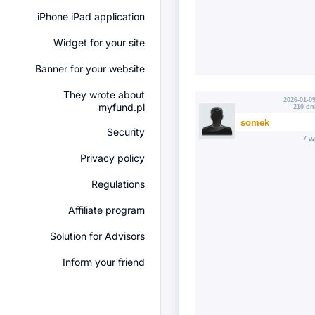
iPhone iPad application
Widget for your site
Banner for your website
They wrote about
2026-01-09
myfund.pl
210 dn
somek
Security
7 w
Privacy policy
Regulations
Affiliate program
Solution for Advisors
Inform your friend