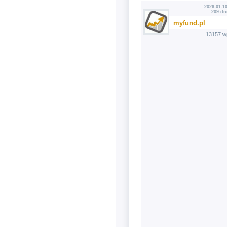
2026-01-10
209 dn
myfund.pl
13157 w