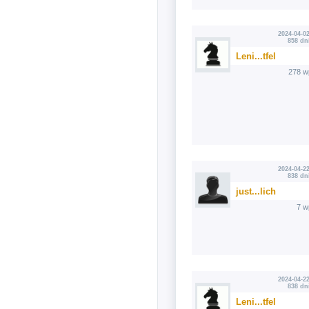
2024-04-02
858 dn
Leni...tfel
278 w
2024-04-22
838 dn
just...lich
7 w
2024-04-22
838 dn
Leni...tfel