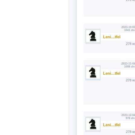
2023-10-02
1041 dn
Leni...tfel
278 w
2023-11-04
1008 dn
Leni...tfel
278 w
2023-12-04
978 dn
Leni...tfel
278 w