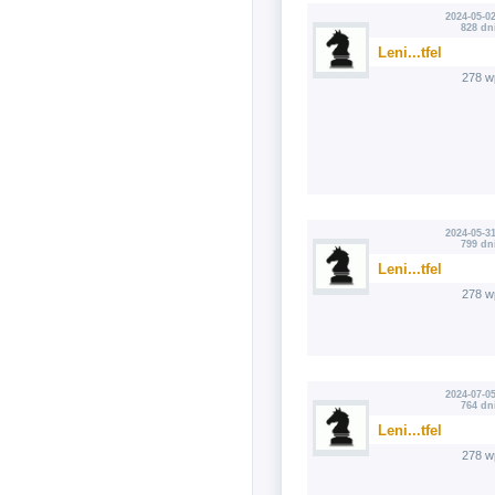
2024-05-02
828 dn
Leni...tfel
278 w
2024-05-31
799 dn
Leni...tfel
278 w
2024-07-05
764 dn
Leni...tfel
278 w