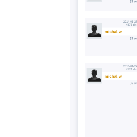
37 w
2014-01-27
4575 dn
michal.w
37 w
2014-01-27
4574 dn
michal.w
37 w