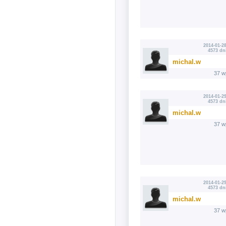
2014-01-28
4573 dn
michal.w
37 w
2014-01-29
4573 dn
michal.w
37 w
2014-01-29
4573 dn
michal.w
37 w