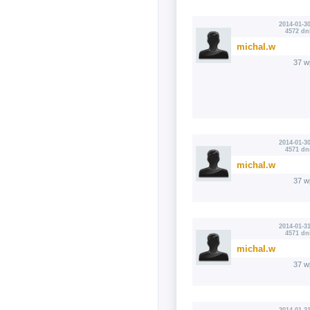
2014-01-30
4572 dn
michal.w
37 w
2014-01-30
4571 dn
michal.w
37 w
2014-01-31
4571 dn
michal.w
37 w