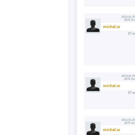
2014-01-23
4578 dn
michal.w
37 w
2014-01-24
4578 dn
michal.w
37 w
2014-01-27
4575 dn
michal.w