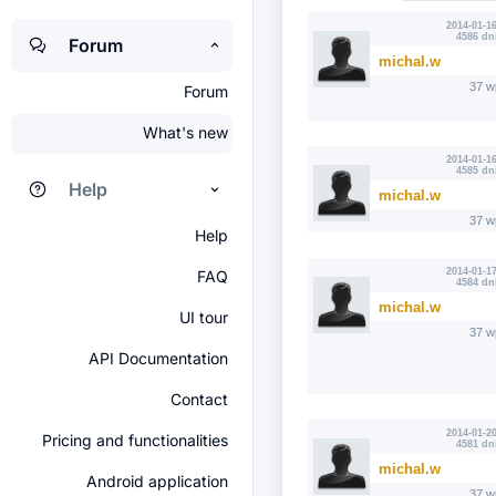
2014-01-16
4586 dn
Forum
michal.w
37 w
Forum
What's new
2014-01-16
4585 dn
Help
michal.w
37 w
Help
2014-01-17
FAQ
4584 dn
michal.w
UI tour
37 w
API Documentation
Contact
2014-01-20
Pricing and functionalities
4581 dn
michal.w
Android application
37 w