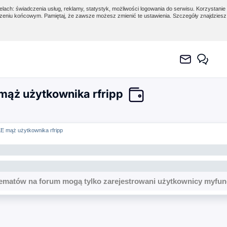
lach: świadczenia usług, reklamy, statystyk, możliwości logowania do serwisu. Korzystanie 
eniu końcowym. Pamiętaj, że zawsze możesz zmienić te ustawienia. Szczegóły znajdzies
 mąż użytkownika rfripp
IKE mąż użytkownika rfripp
ematów na forum mogą tylko zarejestrowani użytkownicy myfun