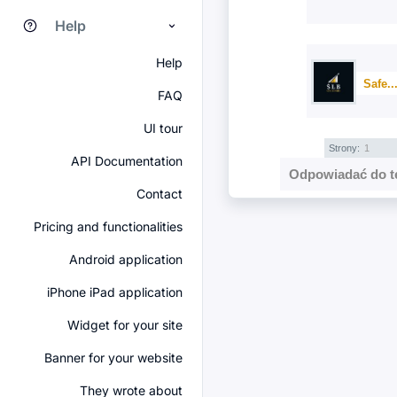
Help
Help
Safe..
FAQ
UI tour
Strony:
1
API Documentation
Odpowiadać do t
Contact
Pricing and functionalities
Android application
iPhone iPad application
Widget for your site
Banner for your website
They wrote about