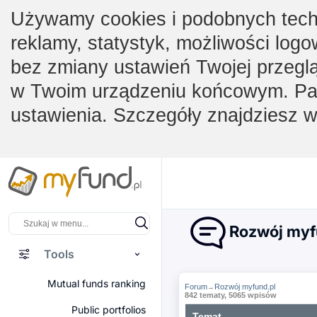
Używamy cookies i podobnych techno
reklamy, statystyk, możliwości logo
bez zmiany ustawień Twojej przegl
w Twoim urządzeniu końcowym. Pam
ustawienia. Szczegóły znajdziesz 
Rozwój myf
Tools
Mutual funds ranking
Forum
Rozwój myfund.pl
→
842 tematy, 5065 wpisów
Public portfolios
Temat