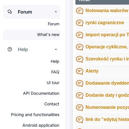
Notowania walorów z
Forum
rynki zagraniczne
Forum
What's new
import operacji po 
Operacje cykliczne,
Help
Szerokość rynku i i
Help
Alerty
FAQ
UI tour
Dodawanie dywiden
API Documentation
Dodanie daty i godz
Contact
Numerowanie pozycj
Pricing and functionalities
link do "edytuj his
Android application