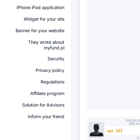
iPhone iPad application
Widget for your site
Banner for your website
They wrote about
myfund.pl
Security
Privacy policy
Regulations
Affiliate program
Solution for Advisors
Inform your friend
2018-05-20
3001 dn
xyz_123
2