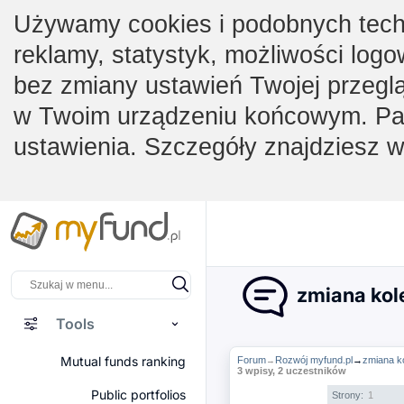
Używamy cookies i podobnych techno
reklamy, statystyk, możliwości logo
bez zmiany ustawień Twojej przegl
w Twoim urządzeniu końcowym. Pam
ustawienia. Szczegóły znajdziesz 
zmiana kole
Tools
Mutual funds ranking
Forum
Rozwój myfund.pl
→
zmiana ko
→
3 wpisy, 2 uczestników
Public portfolios
Strony:
1