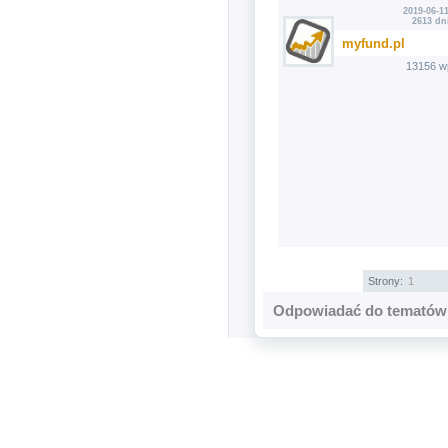
2019-06-11
2613 dn
myfund.pl
13156 w
Strony:
1
Odpowiadać do tematów 