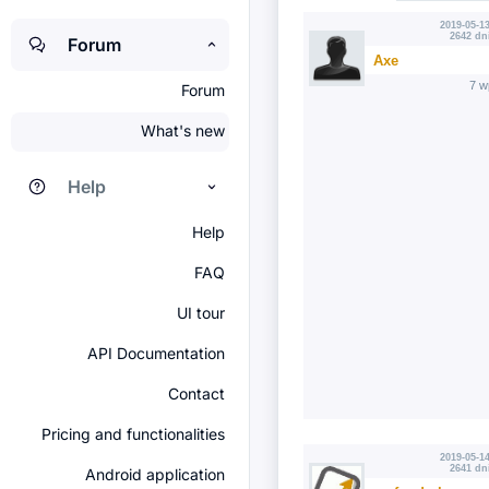
2019-05-13
2642 dn
Forum
Axe
7 w
Forum
What's new
Help
Help
FAQ
UI tour
API Documentation
Contact
Pricing and functionalities
2019-05-14
2641 dn
Android application