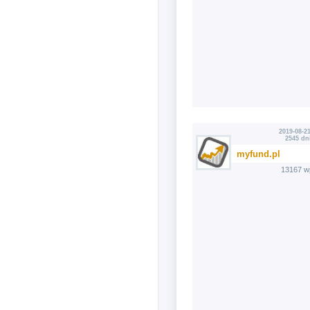
2019-08-21
2545 dn
myfund.pl
13167 w