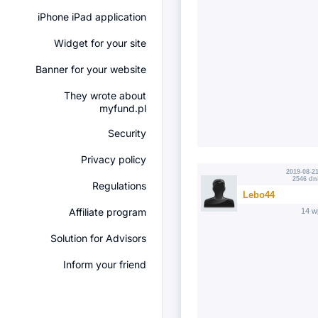
iPhone iPad application
Widget for your site
Banner for your website
They wrote about
myfund.pl
Security
Privacy policy
2019-08-21
2546 dn
Regulations
Lebo44
Affiliate program
14 w
Solution for Advisors
Inform your friend