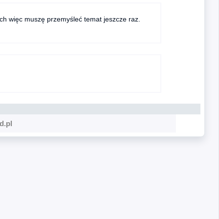
ych więc muszę przemyśleć temat jeszcze raz.
d.pl