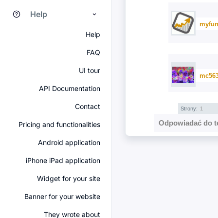
Help
myfun
Help
FAQ
UI tour
mc563
API Documentation
Contact
Strony:
1
Odpowiadać do t
Pricing and functionalities
Android application
iPhone iPad application
Widget for your site
Banner for your website
They wrote about