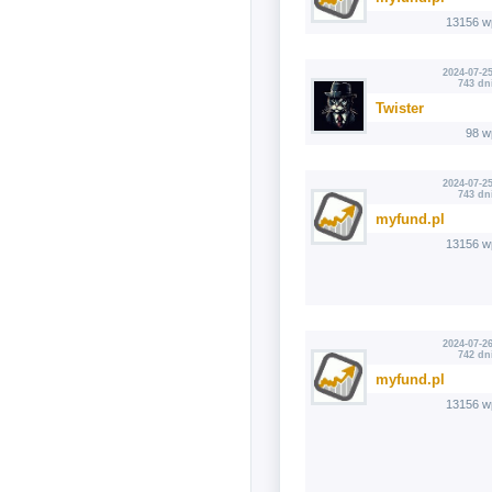
13156 w
2024-07-25
743 dn
Twister
98 w
2024-07-25
743 dn
myfund.pl
13156 w
2024-07-26
742 dn
myfund.pl
13156 w