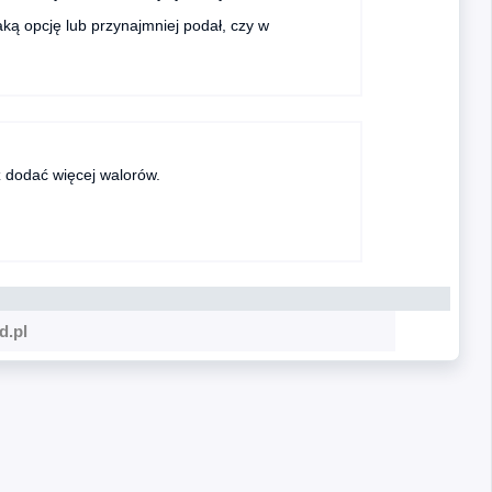
ką opcję lub przynajmniej podał, czy w
z dodać więcej walorów.
d.pl