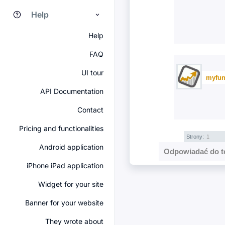
Help
Help
FAQ
UI tour
myfun
API Documentation
Contact
Pricing and functionalities
Strony:
1
Android application
Odpowiadać do t
iPhone iPad application
Widget for your site
Banner for your website
They wrote about