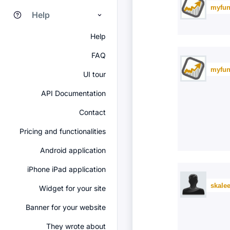
myfun
Help
Help
FAQ
myfun
UI tour
API Documentation
Contact
Pricing and functionalities
Android application
iPhone iPad application
skale
Widget for your site
Banner for your website
They wrote about