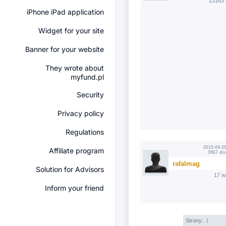
13163 
iPhone iPad application
Widget for your site
Banner for your website
They wrote about
myfund.pl
Security
Privacy policy
Regulations
2015-09-29
Affiliate program
3967 dn
rafalmag
Solution for Advisors
17 w
Inform your friend
Strony:
1