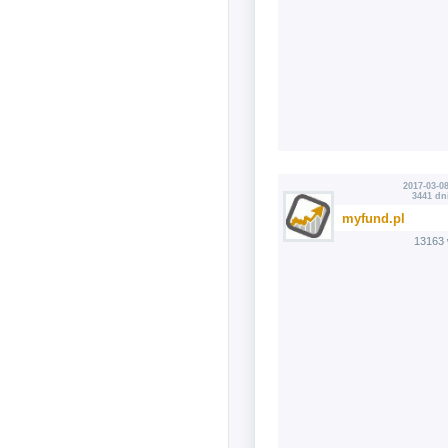
2017-03-08
3441 dn
myfund.pl
13163 