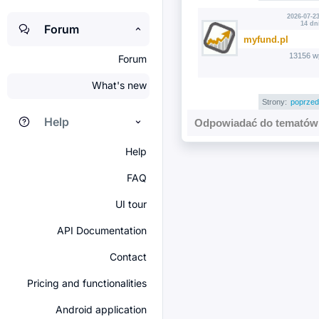
2026-07-23
14 dn
Forum
myfund.pl
13156 w
Forum
What's new
Strony:
poprzed
Help
Odpowiadać do tematów 
Help
FAQ
UI tour
API Documentation
Contact
Pricing and functionalities
Android application