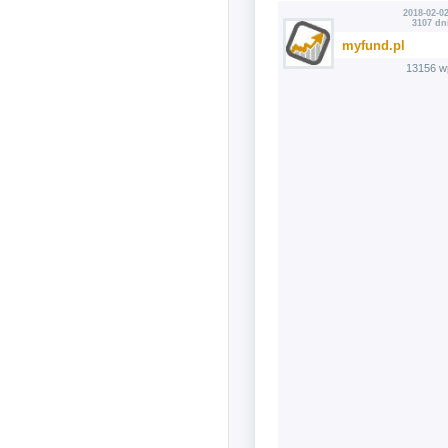
2018-02-02
3107 dn
myfund.pl
13156 w