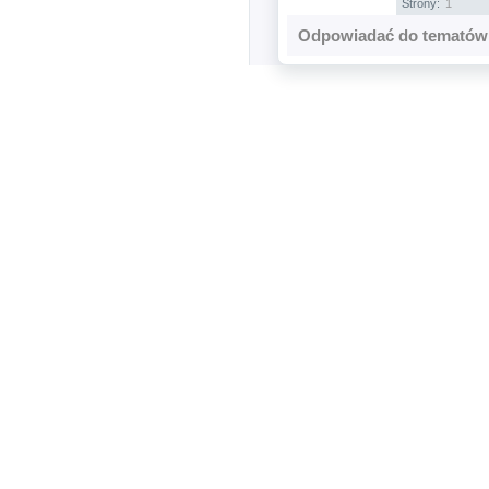
Strony:
1
Odpowiadać do tematów 