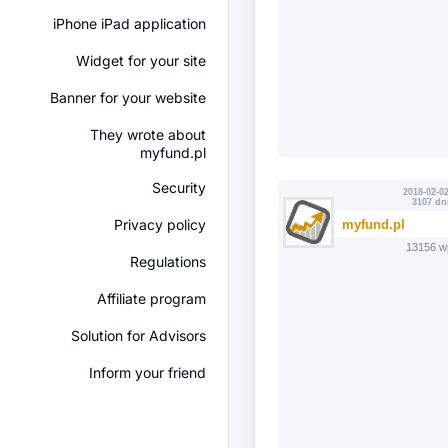
iPhone iPad application
Widget for your site
Banner for your website
They wrote about
myfund.pl
Security
2018-02-02
3107 dn
Privacy policy
myfund.pl
13156 w
Regulations
Affiliate program
Solution for Advisors
Inform your friend