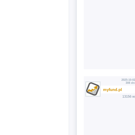
2025-10-02
308 dn
myfund.pl
13156 w