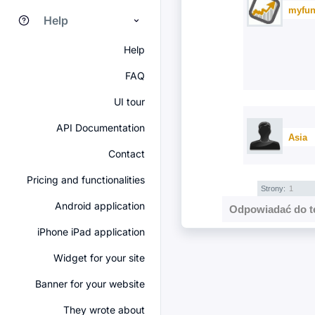
myfun
Help
Help
FAQ
UI tour
API Documentation
Asia
Contact
Pricing and functionalities
Strony:
1
Android application
Odpowiadać do t
iPhone iPad application
Widget for your site
Banner for your website
They wrote about