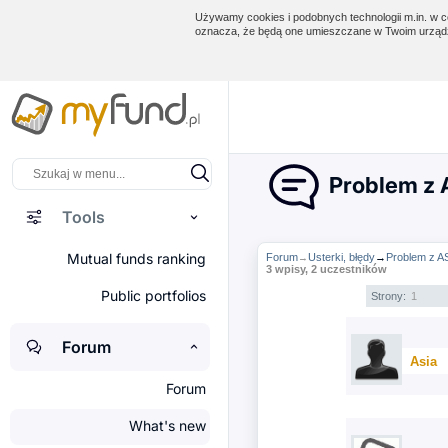
Używamy cookies i podobnych technologii m.in. w ce
oznacza, że będą one umieszczane w Twoim urządz
Problem z 
Tools
Mutual funds ranking
Forum
Usterki, błędy
→
Problem z A
→
3 wpisy, 2 uczestników
Public portfolios
Strony:
1
Forum
Asia
Forum
What's new