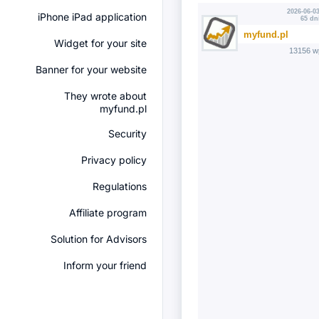
2026-06-03
iPhone iPad application
65 dn
myfund.pl
Widget for your site
13156 w
Banner for your website
They wrote about
myfund.pl
Security
Privacy policy
Regulations
Affiliate program
Solution for Advisors
Inform your friend