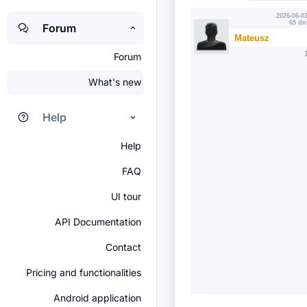
2026-06-03
65 dn
Forum
Mateusz
Forum
What's new
Help
Help
FAQ
UI tour
API Documentation
Contact
Pricing and functionalities
Android application