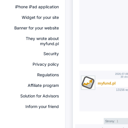
iPhone iPad application
Widget for your site
Banner for your website
They wrote about
myfund.pl
Security
Privacy policy
Regulations
2026-07-08
30 dn
myfund.pl
Affiliate program
13156 w
Solution for Advisors
Inform your friend
Strony:
1