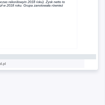
chczas rekordowym 2018 roku). Zysk netto to
n zł w 2018 roku. Grupa zanotowała również
d.pl