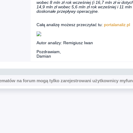
wobec 8 mln zł rok wcześniej (i 16,7 mln zł w doty
14,9 mln zł wobec 5,6 mln zł rok wcześniej i 11 ml
doskonałe przepływy operacyjne.
Całą analizę możesz przeczytać tu:
portalanaliz.pl
Autor analizy: Remigiusz Iwan
Pozdrawiam,
Damian
ematów na forum mogą tylko zarejestrowani użytkownicy myfun