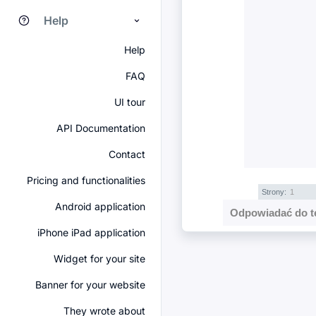
Help
Help
FAQ
UI tour
API Documentation
Contact
Pricing and functionalities
Strony:
1
Android application
Odpowiadać do t
iPhone iPad application
Widget for your site
Banner for your website
They wrote about