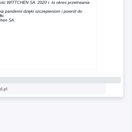
ość WITTCHEN SA. 2020 r. to okres przetrwania
 pandemii dzięki szczepieniom i powrót do
ki.
chen SA.
d.pl