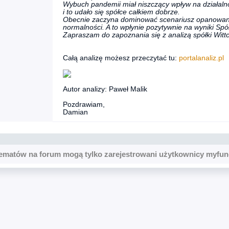
Wybuch pandemii miał niszczący wpływ na działaln
i to udało się spółce całkiem dobrze.
Obecnie zaczyna dominować scenariusz opanowania
normalności. A to wpłynie pozytywnie na wyniki Spół
Zapraszam do zapoznania się z analizą spółki Witt
Całą analizę możesz przeczytać tu:
portalanaliz.pl
Autor analizy: Paweł Malik
Pozdrawiam,
Damian
ematów na forum mogą tylko zarejestrowani użytkownicy myfun