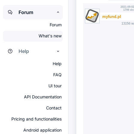
2021-09-02
1799 dn
Forum
myfund.pl
13156 w
Forum
What's new
Help
Help
FAQ
UI tour
API Documentation
Contact
Pricing and functionalities
Android application