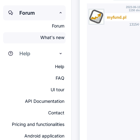
2023-06-13
1150 dn
Forum
myfund.pl
13154 
Forum
What's new
Help
Help
FAQ
UI tour
API Documentation
Contact
Pricing and functionalities
Android application