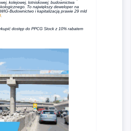
wej, kolejowej, lotniskowej; budownictwa
kologicznego. To największy deweloper na
 WIG-Budownictwo i kapitalizacją prawie 29 mld
0
.
ykupić dostęp do PPCG Stock z 10% rabatem