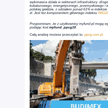
wykonawca działa w sektorach infrastruktury: drogo
kubaturowego, energetycznego, przemysłowego i e
polskiej giełdzie, z udziałem ponad 61% w indeksie
zł. Jest też komponentem głównego indeksu
WIG2
Przypominam, że z użytkownicy myfund.pl mogą w
podając kod
myfund_ppcg10
.
Całą analizę możesz przeczytać tu:
ppcg.com.pl