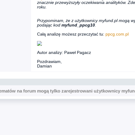
znacznie przewyższyły oczekiwania analityków. Zd
roku.
Przypominam, że z użytkownicy myfund.pl mogą w
podając kod
myfund_ppcg10
.
Całą analizę możesz przeczytać tu:
ppcg.com.pl
Autor analizy: Paweł Pagacz
Pozdrawiam,
Damian
ematów na forum mogą tylko zarejestrowani użytkownicy myfun