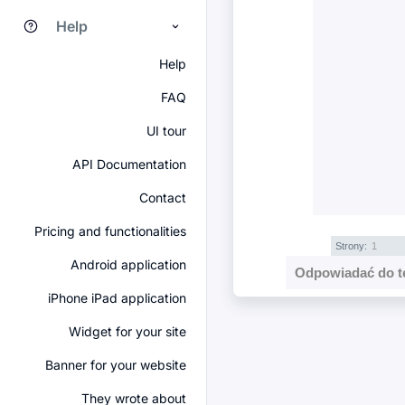
Help
Help
FAQ
UI tour
API Documentation
Contact
Pricing and functionalities
Strony:
1
Android application
Odpowiadać do t
iPhone iPad application
Widget for your site
Banner for your website
They wrote about