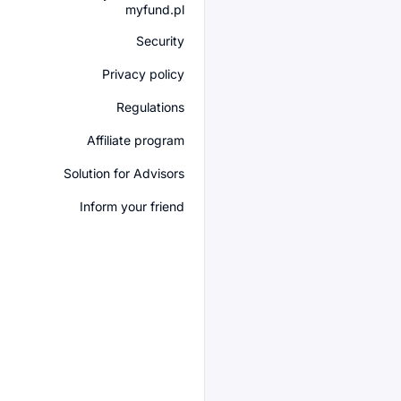
myfund.pl
Security
Privacy policy
Regulations
Affiliate program
Solution for Advisors
Inform your friend