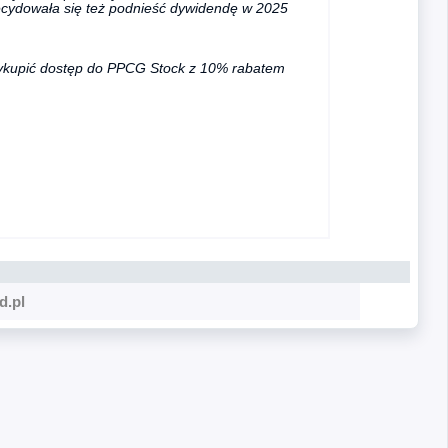
ecydowała się też podnieść dywidendę w 2025
ykupić dostęp do PPCG Stock z 10% rabatem
d.pl