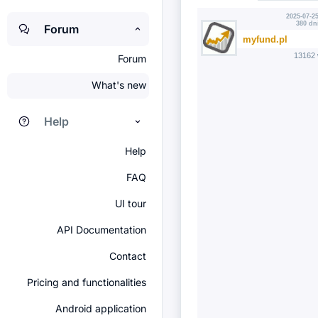
2025-07-25
380 dn
Forum
myfund.pl
13162 
Forum
What's new
Help
Help
FAQ
UI tour
API Documentation
Contact
Pricing and functionalities
Android application