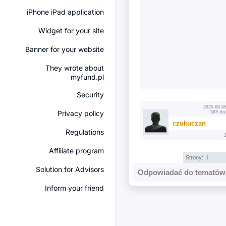
iPhone iPad application
Widget for your site
Banner for your website
They wrote about
myfund.pl
Security
2025-08-05
Privacy policy
369 dn
czukuczan
Regulations
Affiliate program
Strony:
1
Solution for Advisors
Odpowiadać do tematów 
Inform your friend