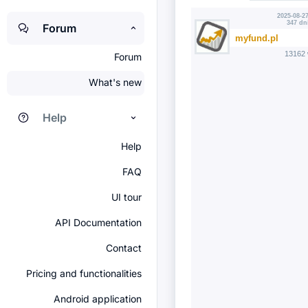
2025-08-27
347 dn
Forum
myfund.pl
13162 
Forum
What's new
Help
Help
FAQ
UI tour
API Documentation
Contact
Pricing and functionalities
Android application