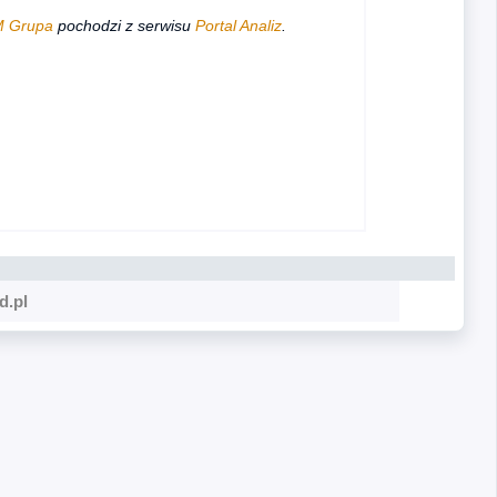
M Grupa
pochodzi z serwisu
Portal Analiz
.
d.pl