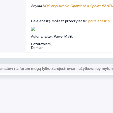
Artykuł
KOS czyli Krótka Opowieść o Spółce #2 AT
Całą analizę możesz przeczytać tu:
portalanaliz.pl
Autor analizy: Paweł Malik
Pozdrawiam,
Damian
ematów na forum mogą tylko zarejestrowani użytkownicy myfun