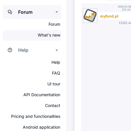
2026-01-08
212 dn
Forum
myfund.pl
13161 w
Forum
What's new
Help
Help
FAQ
UI tour
API Documentation
Contact
Pricing and functionalities
Android application