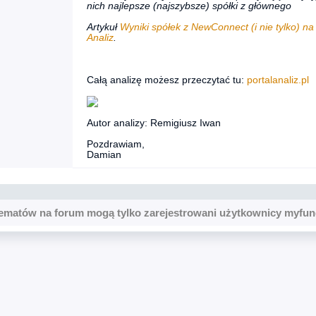
nich najlepsze (najszybsze) spółki z głównego
Artykuł
Wyniki spółek z NewConnect (i nie tylko) na
Analiz
.
Całą analizę możesz przeczytać tu:
portalanaliz.pl
Autor analizy: Remigiusz Iwan
Pozdrawiam,
Damian
ematów na forum mogą tylko zarejestrowani użytkownicy myfun