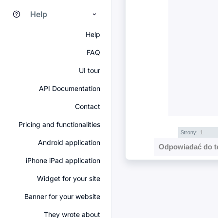
Help
Help
FAQ
UI tour
API Documentation
Contact
Pricing and functionalities
Strony:
1
Android application
Odpowiadać do t
iPhone iPad application
Widget for your site
Banner for your website
They wrote about