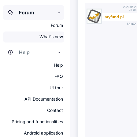
2026-05-28
73 dn
Forum
myfund.pl
13162 
Forum
What's new
Help
Help
FAQ
UI tour
API Documentation
Contact
Pricing and functionalities
Android application