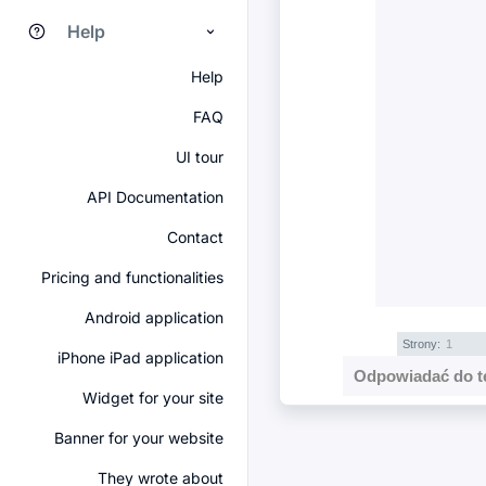
Help
Help
FAQ
UI tour
API Documentation
Contact
Pricing and functionalities
Android application
Strony:
1
iPhone iPad application
Odpowiadać do t
Widget for your site
Banner for your website
They wrote about