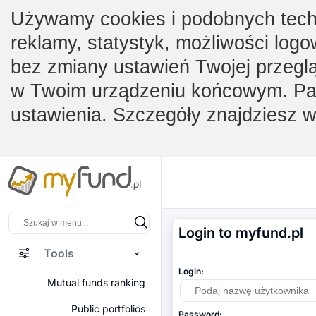
Używamy cookies i podobnych techno
reklamy, statystyk, możliwości logo
bez zmiany ustawień Twojej przegl
w Twoim urządzeniu końcowym. Pam
ustawienia. Szczegóły znajdziesz 
Login to myfund.pl
Tools
Login:
Mutual funds ranking
Public portfolios
Password: