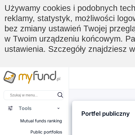
Używamy cookies i podobnych techno
reklamy, statystyk, możliwości logo
bez zmiany ustawień Twojej przegl
w Twoim urządzeniu końcowym. Pam
ustawienia. Szczegóły znajdziesz 
Tools
Portfel publiczny
Mutual funds ranking
Public portfolios